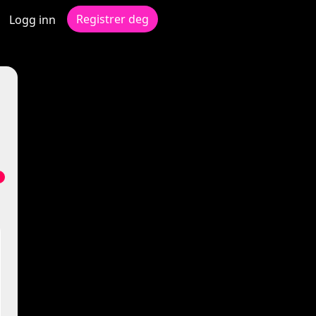
Registrer deg
Logg inn