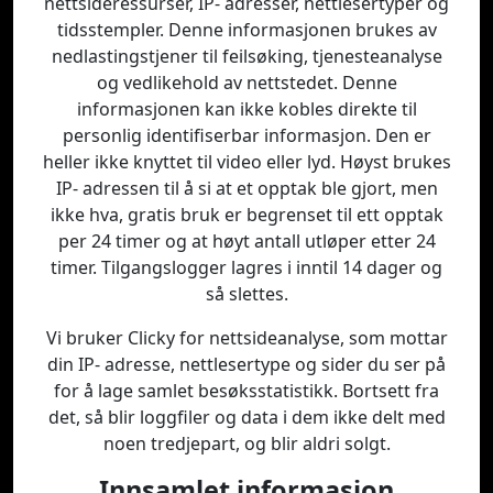
nettsideressurser, IP- adresser, nettlesertyper og
tidsstempler. Denne informasjonen brukes av
nedlastingstjener til feilsøking, tjenesteanalyse
og vedlikehold av nettstedet. Denne
informasjonen kan ikke kobles direkte til
personlig identifiserbar informasjon. Den er
heller ikke knyttet til video eller lyd. Høyst brukes
IP- adressen til å si at et opptak ble gjort, men
ikke hva, gratis bruk er begrenset til ett opptak
per 24 timer og at høyt antall utløper etter 24
timer. Tilgangslogger lagres i inntil 14 dager og
så slettes.
Vi bruker Clicky for nettsideanalyse, som mottar
din IP- adresse, nettlesertype og sider du ser på
for å lage samlet besøksstatistikk. Bortsett fra
det, så blir loggfiler og data i dem ikke delt med
noen tredjepart, og blir aldri solgt.
Innsamlet informasjon