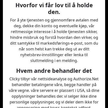
Hvorfor vi får lov til å holde
den.
For å yte tjenesten og gjennomføre avtalen med
deg, dekke din konto og eventuelle kjøp, vår
rettmessige interesse i å holde tjenesten sikker,
hindre misbruk og forstå hvordan den virker, og
ditt samtykke til markedsførings-e-post, som du
når som helst kan trekke deg ut av ditt
nyhetsbrev-innstillinger eller lenka til
sluttmelding i en melding.
Hvem andre behandler det
Clicky tilbyr vår nettsideanalyse og Authorize.Net
behandler betalingene våre, begge handler på
våre vegne. våre servere er plassert i USA, så dine
opplysninger behandles der. vi selger ikke dine
personlige opplysninger, og vi deler dem ikke for
annonsering med kryss-kontekst adferd.