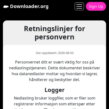
Downloader.org
Sign Up
Retningslinjer for
personvern
Sist oppdatert: 2026-08-03
Personvernet ditt er svært viktig for oss på
nedlastingstjeneren. Dette dokumentet beskriver
hva datanedlaster mottar og hvordan vi lagrer,
håndterer og beskytter det.
Logger
Nedlasting bruker loggfiler, som er filer som
registrerer informasjon som etterspør etter