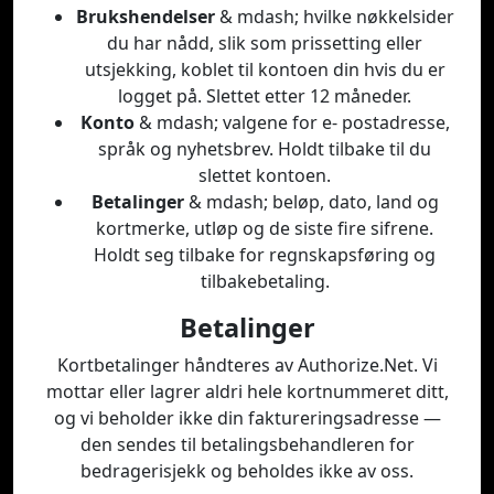
Brukshendelser
& mdash; hvilke nøkkelsider
du har nådd, slik som prissetting eller
utsjekking, koblet til kontoen din hvis du er
logget på. Slettet etter 12 måneder.
Konto
& mdash; valgene for e- postadresse,
språk og nyhetsbrev. Holdt tilbake til du
slettet kontoen.
Betalinger
& mdash; beløp, dato, land og
kortmerke, utløp og de siste fire sifrene.
Holdt seg tilbake for regnskapsføring og
tilbakebetaling.
Betalinger
Kortbetalinger håndteres av Authorize.Net. Vi
mottar eller lagrer aldri hele kortnummeret ditt,
og vi beholder ikke din faktureringsadresse —
den sendes til betalingsbehandleren for
bedragerisjekk og beholdes ikke av oss.