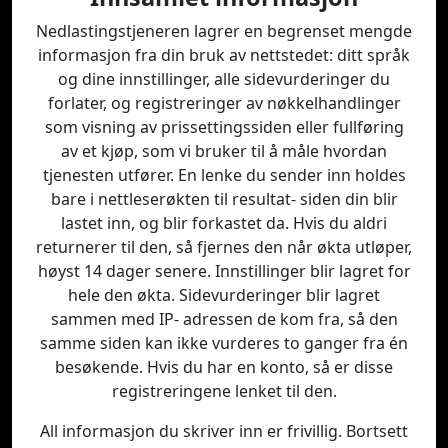
Nedlastingstjeneren lagrer en begrenset mengde
informasjon fra din bruk av nettstedet: ditt språk
og dine innstillinger, alle sidevurderinger du
forlater, og registreringer av nøkkelhandlinger
som visning av prissettingssiden eller fullføring
av et kjøp, som vi bruker til å måle hvordan
tjenesten utfører. En lenke du sender inn holdes
bare i nettleserøkten til resultat- siden din blir
lastet inn, og blir forkastet da. Hvis du aldri
returnerer til den, så fjernes den når økta utløper,
høyst 14 dager senere. Innstillinger blir lagret for
hele den økta. Sidevurderinger blir lagret
sammen med IP- adressen de kom fra, så den
samme siden kan ikke vurderes to ganger fra én
besøkende. Hvis du har en konto, så er disse
registreringene lenket til den.
All informasjon du skriver inn er frivillig. Bortsett