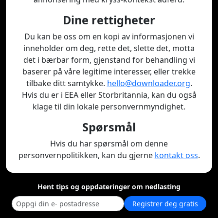
Dine rettigheter
Du kan be oss om en kopi av informasjonen vi
inneholder om deg, rette det, slette det, motta
det i bærbar form, gjenstand for behandling vi
baserer på våre legitime interesser, eller trekke
tilbake ditt samtykke.
hello@downloader.org
.
Hvis du er i EEA eller Storbritannia, kan du også
klage til din lokale personvernmyndighet.
Spørsmål
Hvis du har spørsmål om denne
personvernpolitikken, kan du gjerne
kontakt oss
.
Hent tips og oppdateringer om nedlasting
Registrer deg gratis