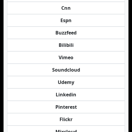
Cnn
Espn
Buzzfeed
Bilibili
Vimeo
Soundcloud
Udemy
Linkedin
Pinterest
Flickr
Mixcloud