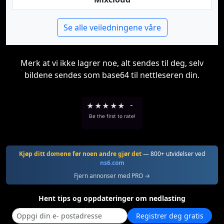
Se alle veiledningene våre
Merk at vi ikke lagrer noe, alt sendes til deg, selv
bildene sendes som base64 til nettleseren din.
★
★
★
★
★
-
Be the first to rate!
Kjøp ditt domene før noen andre gjør det
— 800+ utvidelser ved
ns6.com
Fjern annonser med PRO →
Hent tips og oppdateringer om nedlasting
Registrer deg gratis