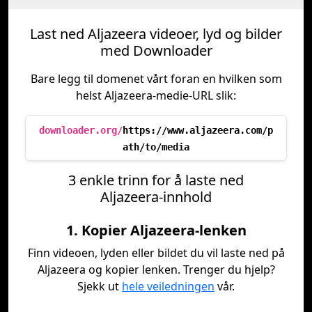
Last ned Aljazeera videoer, lyd og bilder
med Downloader
Bare legg til domenet vårt foran en hvilken som
helst Aljazeera-medie-URL slik:
downloader.org/
https://www.aljazeera.com/p
ath/to/media
3 enkle trinn for å laste ned
Aljazeera-innhold
1. Kopier Aljazeera-lenken
Finn videoen, lyden eller bildet du vil laste ned på
Aljazeera og kopier lenken. Trenger du hjelp?
Sjekk ut
hele veiledningen
vår.