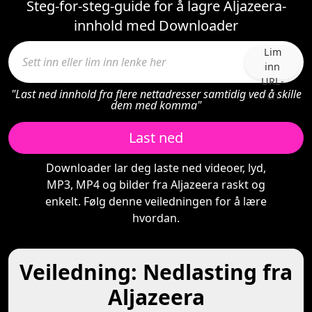
Steg-for-steg-guide for å lagre Aljazeera-
innhold med Downloader
Lim
inn
URL-
"Last ned innhold fra flere nettadresser samtidig ved å skille
en
dem med komma"
Last ned
Downloader lar deg laste ned videoer, lyd,
MP3, MP4 og bilder fra Aljazeera raskt og
enkelt. Følg denne veiledningen for å lære
hvordan.
Veiledning: Nedlasting fra
Aljazeera