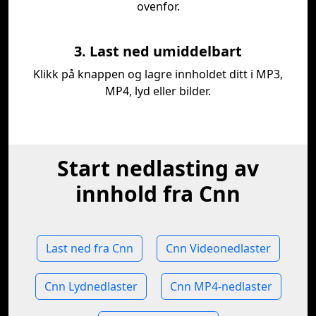
ovenfor.
3. Last ned umiddelbart
Klikk på knappen og lagre innholdet ditt i MP3,
MP4, lyd eller bilder.
Start nedlasting av
innhold fra Cnn
Last ned fra Cnn
Cnn Videonedlaster
Cnn Lydnedlaster
Cnn MP4-nedlaster