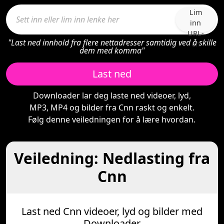
Lim
inn
URL-
"Last ned innhold fra flere nettadresser samtidig ved å skille
en
dem med komma"
Last ned
Downloader lar deg laste ned videoer, lyd,
MP3, MP4 og bilder fra Cnn raskt og enkelt.
Følg denne veiledningen for å lære hvordan.
Veiledning: Nedlasting fra
Cnn
Last ned Cnn videoer, lyd og bilder med
Downloader