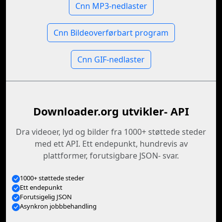
Cnn MP3-nedlaster
Cnn Bildeoverførbart program
Cnn GIF-nedlaster
Downloader.org utvikler- API
Dra videoer, lyd og bilder fra 1000+ støttede steder
med ett API. Ett endepunkt, hundrevis av
plattformer, forutsigbare JSON- svar.
1000+ støttede steder
Ett endepunkt
Forutsigelig JSON
Asynkron jobbbehandling