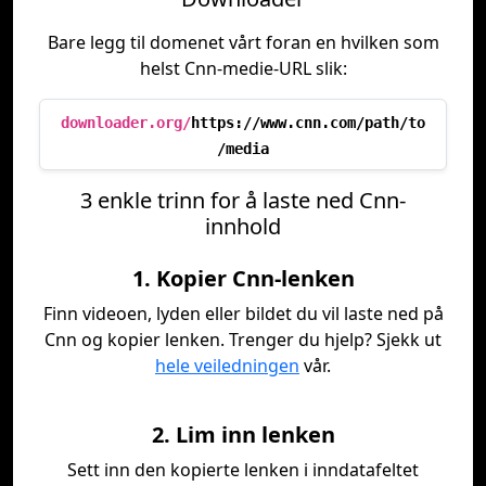
Bare legg til domenet vårt foran en hvilken som
helst Cnn-medie-URL slik:
downloader.org/
https://www.cnn.com/path/to
/media
3 enkle trinn for å laste ned Cnn-
innhold
1. Kopier Cnn-lenken
Finn videoen, lyden eller bildet du vil laste ned på
Cnn og kopier lenken. Trenger du hjelp? Sjekk ut
hele veiledningen
vår.
2. Lim inn lenken
Sett inn den kopierte lenken i inndatafeltet