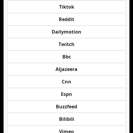
Tiktok
Reddit
Dailymotion
Twitch
Bbc
Aljazeera
Cnn
Espn
Buzzfeed
Bilibili
Vimeo