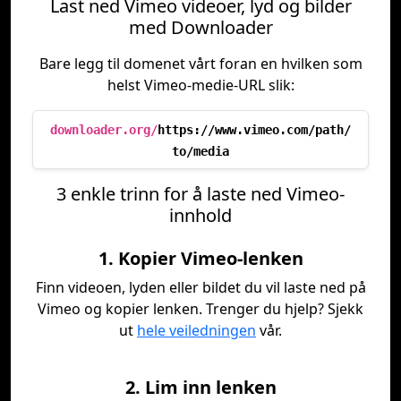
Last ned Vimeo videoer, lyd og bilder
med Downloader
Bare legg til domenet vårt foran en hvilken som
helst Vimeo-medie-URL slik:
downloader.org/
https://www.vimeo.com/path/
to/media
3 enkle trinn for å laste ned Vimeo-
innhold
1. Kopier Vimeo-lenken
Finn videoen, lyden eller bildet du vil laste ned på
Vimeo og kopier lenken. Trenger du hjelp? Sjekk
ut
hele veiledningen
vår.
2. Lim inn lenken