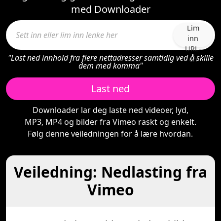
med Downloader
Lim
inn
URL-
"Last ned innhold fra flere nettadresser samtidig ved å skille
en
dem med komma"
Last ned
Downloader lar deg laste ned videoer, lyd,
MP3, MP4 og bilder fra Vimeo raskt og enkelt.
Følg denne veiledningen for å lære hvordan.
Veiledning: Nedlasting fra
Vimeo