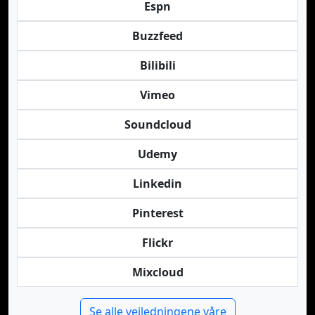
Espn
Buzzfeed
Bilibili
Vimeo
Soundcloud
Udemy
Linkedin
Pinterest
Flickr
Mixcloud
Se alle veiledningene våre