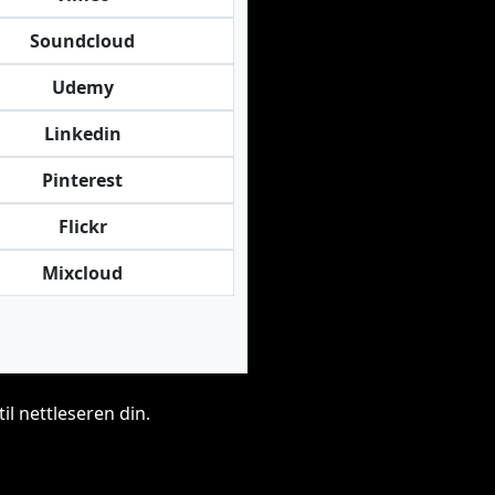
Soundcloud
Udemy
Linkedin
Pinterest
Flickr
Mixcloud
il nettleseren din.