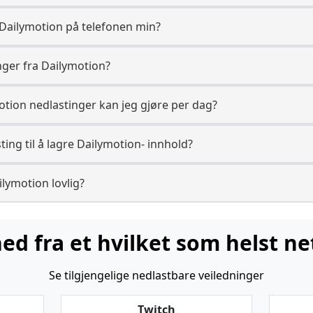
a Dailymotion på telefonen min?
inger fra Dailymotion?
tion nedlastinger kan jeg gjøre per dag?
ing til å lagre Dailymotion- innhold?
ilymotion lovlig?
ned fra et hvilket som helst ne
Se tilgjengelige nedlastbare veiledninger
Twitch