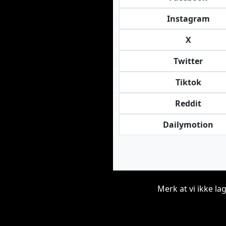
Instagram
X
Twitter
Tiktok
Reddit
Dailymotion
Merk at vi ikke la