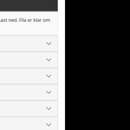
st ned. Fila er klar om