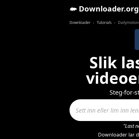
Downloader.org
Downloader
Tutorials
Dailymotion 
Slik l
videoe
Steg-for-
"Last n
Downloader lar de