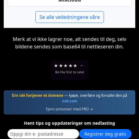
Se alle veiledningene våre
Merk at vi ikke lagrer noe, alt sendes til deg, selv
bildene sendes som base64 til nettleseren din.
★
★
★
★
★
-
Be the first to rate!
Din idé fortjener et domene
— kjøpe, overføre og forvalte den på
ns6.com
Fjern annonser med PRO →
Hent tips og oppdateringer om nedlasting
Registrer deg gratis