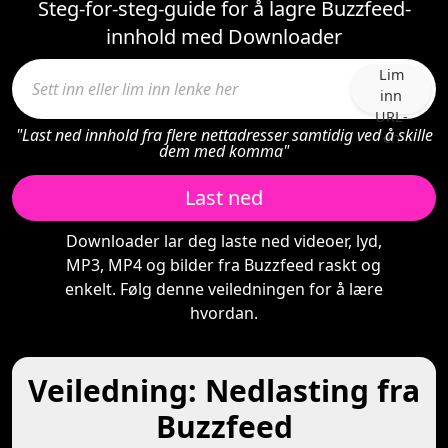
Steg-for-steg-guide for å lagre Buzzfeed-
innhold med Downloader
Lim
inn
URL-
"Last ned innhold fra flere nettadresser samtidig ved å skille
en
dem med komma"
Last ned
Downloader lar deg laste ned videoer, lyd,
MP3, MP4 og bilder fra Buzzfeed raskt og
enkelt. Følg denne veiledningen for å lære
hvordan.
Veiledning: Nedlasting fra
Buzzfeed