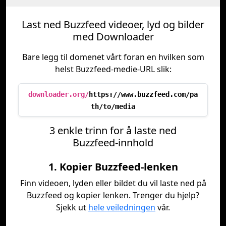
Last ned Buzzfeed videoer, lyd og bilder
med Downloader
Bare legg til domenet vårt foran en hvilken som
helst Buzzfeed-medie-URL slik:
downloader.org/
https://www.buzzfeed.com/pa
th/to/media
3 enkle trinn for å laste ned
Buzzfeed-innhold
1. Kopier Buzzfeed-lenken
Finn videoen, lyden eller bildet du vil laste ned på
Buzzfeed og kopier lenken. Trenger du hjelp?
Sjekk ut
hele veiledningen
vår.