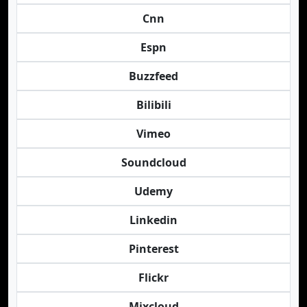
Cnn
Espn
Buzzfeed
Bilibili
Vimeo
Soundcloud
Udemy
Linkedin
Pinterest
Flickr
Mixcloud