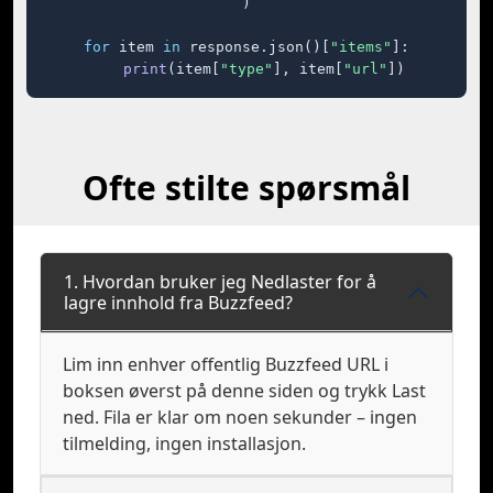
)

for
 item 
in
 response.json()[
"items"
]:

print
(item[
"type"
], item[
"url"
])
Ofte stilte spørsmål
1. Hvordan bruker jeg Nedlaster for å
lagre innhold fra Buzzfeed?
Lim inn enhver offentlig Buzzfeed URL i
boksen øverst på denne siden og trykk Last
ned. Fila er klar om noen sekunder – ingen
tilmelding, ingen installasjon.