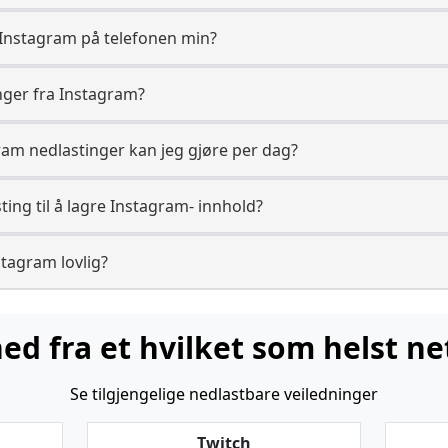
a Instagram på telefonen min?
inger fra Instagram?
am nedlastinger kan jeg gjøre per dag?
ing til å lagre Instagram- innhold?
stagram lovlig?
ned fra et hvilket som helst ne
Se tilgjengelige nedlastbare veiledninger
Twitch