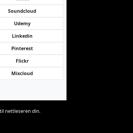
Soundcloud
Udemy
Linkedin
Pinterest
Flickr
Mixcloud
il nettleseren din.