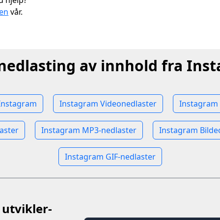
u hjelp?
gen
vår.
 nedlasting av innhold fra Ins
 Instagram
Instagram Videonedlaster
Instagram 
aster
Instagram MP3-nedlaster
Instagram Bilde
Instagram GIF-nedlaster
utvikler-