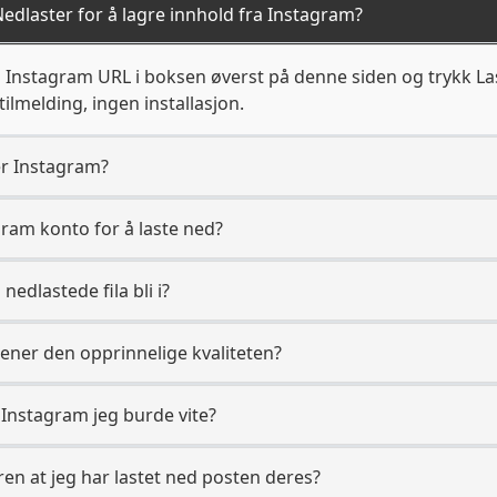
edlaster for å lagre innhold fra Instagram?
g Instagram URL i boksen øverst på denne siden og trykk Las
ilmelding, ingen installasjon.
er Instagram?
gram konto for å laste ned?
 nedlastede fila bli i?
jener den opprinnelige kvaliteten?
il Instagram jeg burde vite?
en at jeg har lastet ned posten deres?