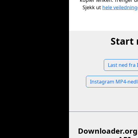
kopier lenken. Trenger d
Sjekk ut
hele veilednin
Start
Last ned fra
Instagram MP4-nedl
Downloader.org 