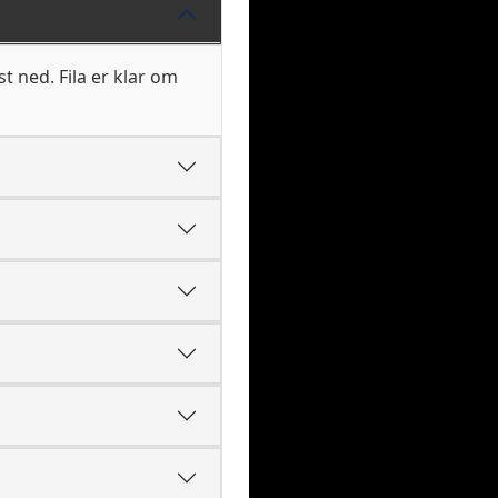
t ned. Fila er klar om