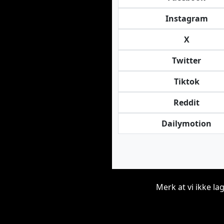
Instagram
X
Twitter
Tiktok
Reddit
Dailymotion
Merk at vi ikke la