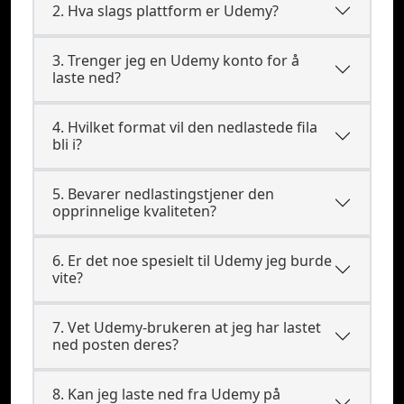
2. Hva slags plattform er Udemy?
3. Trenger jeg en Udemy konto for å
laste ned?
4. Hvilket format vil den nedlastede fila
bli i?
5. Bevarer nedlastingstjener den
opprinnelige kvaliteten?
6. Er det noe spesielt til Udemy jeg burde
vite?
7. Vet Udemy-brukeren at jeg har lastet
ned posten deres?
8. Kan jeg laste ned fra Udemy på