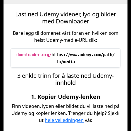
Last ned Udemy videoer, lyd og bilder
med Downloader
Bare legg til domenet vårt foran en hvilken som
helst Udemy-medie-URL slik:
downloader.org/
https://www.udemy.com/path/
to/media
3 enkle trinn for å laste ned Udemy-
innhold
1. Kopier Udemy-lenken
Finn videoen, lyden eller bildet du vil laste ned på
Udemy og kopier lenken. Trenger du hjelp? Sjekk
ut
hele veiledningen
vår.