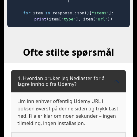
)

for
 item 
in
 response.json()[
"items"
]:

print
(item[
"type"
], item[
"url"
])
Ofte stilte spørsmål
1. Hvordan bruker jeg Nedlaster for å
lagre innhold fra Udemy?
Lim inn enhver offentlig Udemy URL i
boksen øverst på denne siden og trykk Last
ned. Fila er klar om noen sekunder – ingen
tilmelding, ingen installasjon.