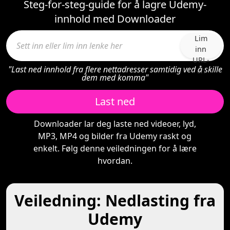
Steg-for-steg-guide for å lagre Udemy-
innhold med Downloader
Lim
inn
URL-
"Last ned innhold fra flere nettadresser samtidig ved å skille
en
dem med komma"
Last ned
Downloader lar deg laste ned videoer, lyd,
MP3, MP4 og bilder fra Udemy raskt og
enkelt. Følg denne veiledningen for å lære
hvordan.
Veiledning: Nedlasting fra
Udemy