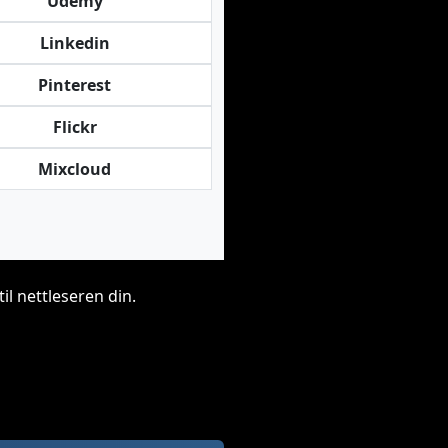
Udemy
Linkedin
Pinterest
Flickr
Mixcloud
il nettleseren din.