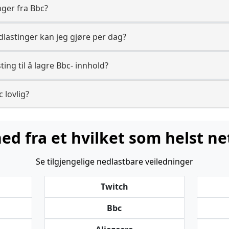
nger fra Bbc?
lastinger kan jeg gjøre per dag?
ing til å lagre Bbc- innhold?
c lovlig?
ned fra et hvilket som helst ne
Se tilgjengelige nedlastbare veiledninger
Twitch
Bbc