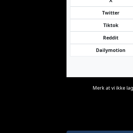
X
Twitter
Tiktok
Reddit
Dailymotion
Merk at vi ikke la