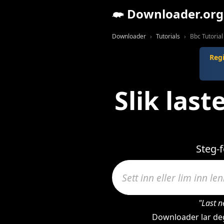
Downloader.org
Downloader
Tutorials
Bbc Tutorial
Regi
Slik las
Steg-
"Last n
Downloader lar deg