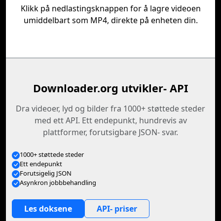
Klikk på nedlastingsknappen for å lagre videoen
umiddelbart som MP4, direkte på enheten din.
Downloader.org utvikler- API
Dra videoer, lyd og bilder fra 1000+ støttede steder
med ett API. Ett endepunkt, hundrevis av
plattformer, forutsigbare JSON- svar.
1000+ støttede steder
Ett endepunkt
Forutsigelig JSON
Asynkron jobbbehandling
Les doksene
API- priser