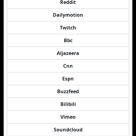
Reddit
Dailymotion
Twitch
Bbc
Aljazeera
Cnn
Espn
Buzzfeed
Bilibili
Vimeo
Soundcloud