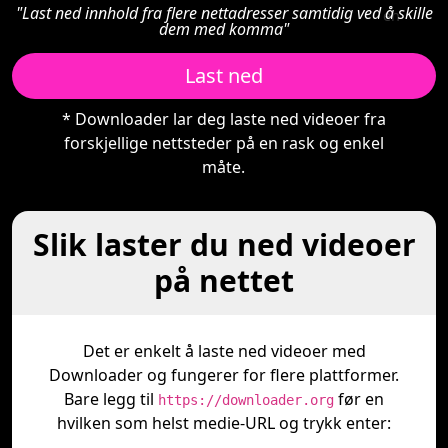
"Last ned innhold fra flere nettadresser samtidig ved å skille
en
dem med komma"
Last ned
* Downloader lar deg laste ned videoer fra
forskjellige nettsteder på en rask og enkel
måte.
Slik laster du ned videoer
på nettet
Det er enkelt å laste ned videoer med
Downloader og fungerer for flere plattformer.
Bare legg til
før en
https://downloader.org
hvilken som helst medie-URL og trykk enter: